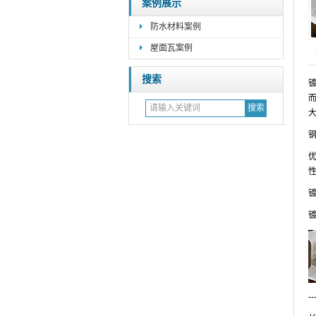
案例展示
防水材料案例
屋面瓦案例
搜索
大
镀
--