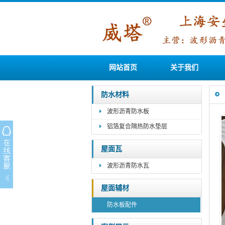
网站首页
关于我们
防水材料
波形沥青防水板
铝箔复合隔热防水垫层
屋面瓦
波形沥青防水瓦
屋面辅材
防水板配件