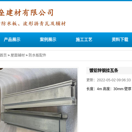
产品展示
案例展示
施工工艺
资料下载
首页
>
屋面辅材
>
防水板配件
镀铝锌钢挂瓦条
更新：2022-05-02 09:06
长度：4m 高度：30mm 壁厚