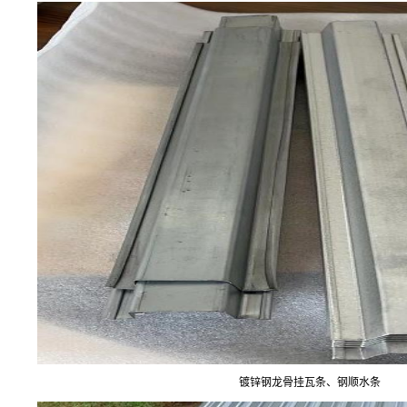
镀锌钢龙骨挂瓦条、钢顺水条