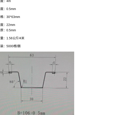
度：4m
度：0.5mm
格：30*63mm
度：22mm
厚：0.5mm
量：1.56公斤/4米
装：5000根/捆