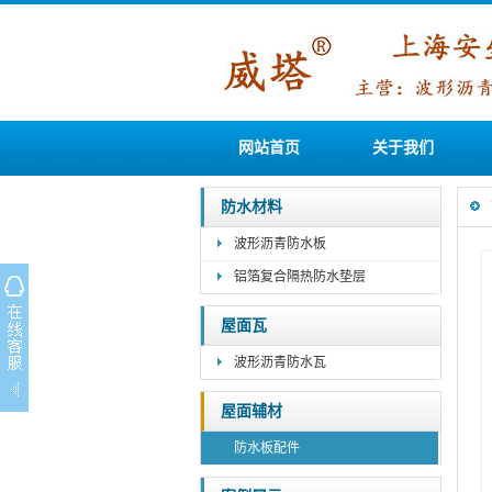
网站首页
关于我们
防水材料
波形沥青防水板
铝箔复合隔热防水垫层
屋面瓦
波形沥青防水瓦
屋面辅材
防水板配件