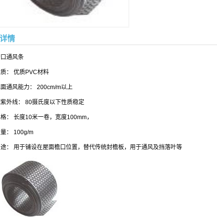
详情
檐口通风条
质： 优质PVC材料
面通风能力： 200cm/m以上
紫外线： 80摄氏度以下性质稳定
格： 长度10米一卷，宽度100mm，
量： 100g/m
用途： 用于铺设在屋面檐口位置，替代传统封檐板，用于通风及挡落叶等