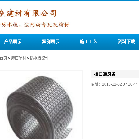
产品展示
案例展示
施工工艺
资料下载
首页
>
屋面辅材
>
防水板配件
檐口通风条
更新：2016-12-02 07:10