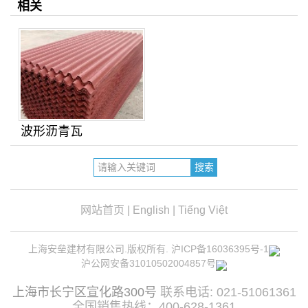
相关
波形沥青瓦
网站首页
|
English
|
Tiếng Việt
上海安垒建材有限公司.版权所有.
沪ICP备16036395号-1
沪公网安备31010502004857号
上海市长宁区宣化路300号
联系电话: 021-51061361
全国销售热线：400-628-1361