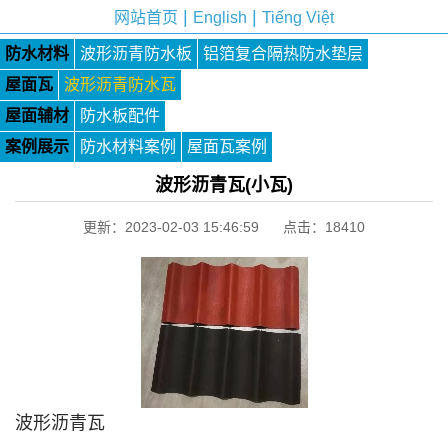
|
|
网站首页
English
Tiếng Việt
防水材料
波形沥青防水板
铝箔复合隔热防水垫层
屋面瓦
波形沥青防水瓦
屋面辅材
防水板配件
案例展示
防水材料案例
屋面瓦案例
波形沥青瓦(小瓦)
更新：2023-02-03 15:46:59 点击：
18410
波形沥青瓦